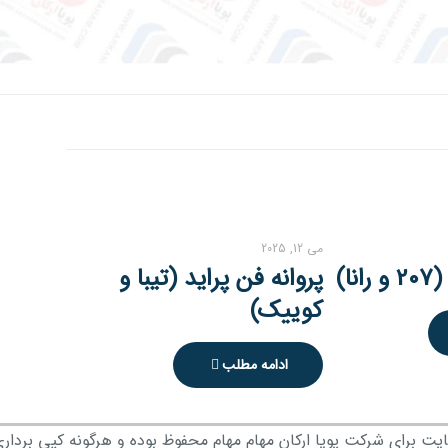
می 12, 2025
پروانه فن پراید (تیبا و
کوییک)
ادامه مطلب
ت برای شرکت پویا ارکان مهام مهام محفوظ بوده و هرگونه کپی برداری 