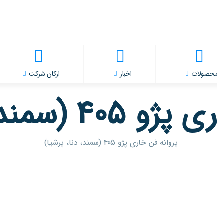
حصولات
اخبار
ارکان شرکت
ند، دنا، پرشیا)
پروانه فن خاری پژو 405 (سمند، دنا، پرشیا)