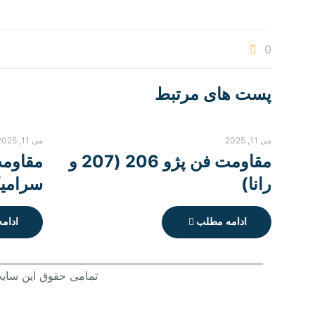
0
پست های مرتبط
می 11, 2025
می 11, 2025
مقاومت فن پژو 206 (207 و
مقاومت
رانا)
سرامی
ادامه مطلب
ادام
تمامی حقوق این سایت