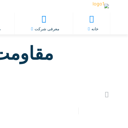
خانه
معرفی شرکت
م
مقاومت تندر 90 (