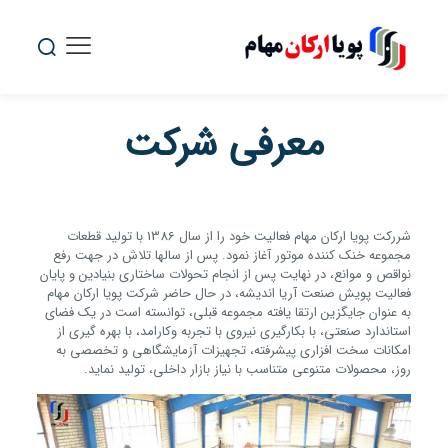
معرفی شرکت
شررکت پویا ارکان مهام فعالیت خود را از سال 1386 با تولید قطعات
مجموعه خنک کننده موتور آغاز نمود. پس از سالها تلاش در جهت رفع
نواقص و موانع، در نهایت پس از انجام تحولات ساختاری بنیادین و پایان
فعالیت پویش صنعت آریا اندیشه، در حال حاضر شرکت پویا ارکان مهام
به عنوان جایگزین ارتقا یافته مجموعه قبلی، توانسته است در یک فضای
استاندارد صنعتی، با بکارگیری نیروی با تجربه وکارامد، با بهره گیری از
امکانات سخت افزاری پیشرفته، تجهیزات آزمایشگاهی و تخصصی به
روز، محصولات متنوعی متناسب با نیاز بازار داخلی، تولید نماید.