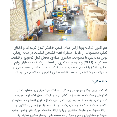
هم اکنون شرکت پویا ارکان مهام، ضمن افزایش تنوع تولیدات و ارتقای
کیفی محصولات از طریق استقرار نظام تضمین کیفیت، در سایه رویکرد
نوین مدیریتی با محوریت مشتری مداری، بخش قابل توجهی از قطعات
خط تولید (OEM) و سهم چشمگیری از قطعات ارائه شده به بازار لوازم
یدکی (AM) را تامین نموده و به این ترتیب رسالت اصلی خود مبنی بر
مشارکت در شکوفایی صنعت قطعه سازی کشور را به انجام می رساند.
خط مشی:
شرکت پویا ارکان مهام، در راستای رسالت خود مبنی بر مشارکت در
شکوفایی صنعت قطعه سازی کشور و با رعایت اصول اخلاق حرفه­ای ،
ضمن تعهد به حفظ محیط زیست و صیانت از حقوق انسان­ها، همواره در
تلاش است تا خدماتی با کیفیت برتر، همسو با نیازمندی مشتریان
ارائه نماید و رضايت مشتريان را با ارائه خدمات مورد نظر ايشان جلب
نموده و مشتریان راضی خود را به مشتریانی وفادار تبدیل نماید. به